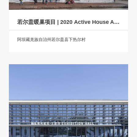
若尔盖暖巢项目 | 2020 Active House Award总冠军奖
阿坝藏羌族自治州若尔盖县下热尔村