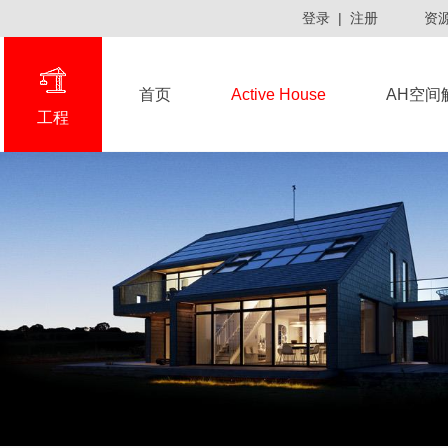
登录
|
注册
资
首页
Active House
AH空间
工程