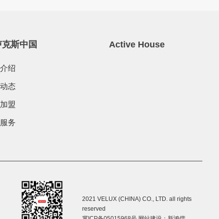
卢克斯中国
Active House
介绍
动态
加盟
服务
2021 VELUX (CHINA) CO., LTD. all rights
reserved
冀ICP备05015968号
网站建设：新鸿儒