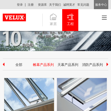
|
登录
注册
资源库
关于我们
诚聘英才
常见问题
服务中心
家居
工程
全部
帷幕产品系列
天幕产品系列
消防产品系列
斜