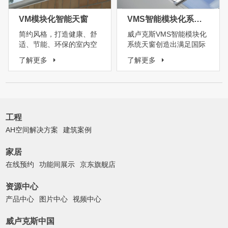
VM模块化智能天窗
VMS智能模块化系统天窗
简约风格，打造健康、舒
威卢克斯VMS智能模块化
适、节能、环保的室内空
系统天窗创造出满足国际
间
标准和要求的模块化智能
了解更多
了解更多
产品，完美解决了建筑中
庭自然采光、通风、智能
控制和防水的问题。
工程
AH空间解决方案
建筑案例
家居
在线预约
功能间展示
京东旗舰店
资源中心
产品中心
图片中心
视频中心
威卢克斯中国