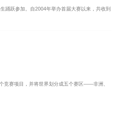
生踊跃参加。自2004年举办首届大赛以来，共收到
gations“两个竞赛项目，并将世界划分成五个赛区——非洲、