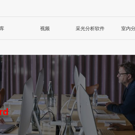
库
视频
采光分析软件
室内
rd