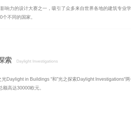
球影响力的设计大赛之一，吸引了众多来自世界各地的建筑专业学
80个不同的国家。
探索
Daylight Investigations
ght in Buildings “和”光之探索Daylight Investi
额高达30000欧元。