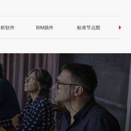
分析软件
BIM插件
标准节点图
资