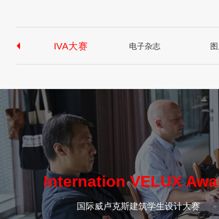
IVA大赛
电子杂志
图
Internation VELUX Awa
国际威卢克斯建筑学生设计大赛