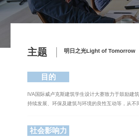
主题
明日之光Light of Tomorrow
目的
IVA国际威卢克斯建筑学生设计大赛致力于鼓励
持续发展、环保及建筑与环境的良性互动等，从不
社会影响力