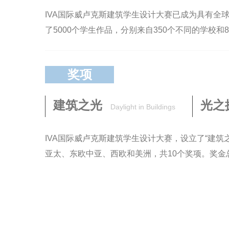
IVA国际威卢克斯建筑学生设计大赛已成为具有全
了5000个学生作品，分别来自350个不同的学校和
奖项
建筑之光
光之
Daylight in Buildings
IVA国际威卢克斯建筑学生设计大赛，设立了“建筑之光Dayli
亚太、东欧中亚、西欧和美洲，共10个奖项。奖金总