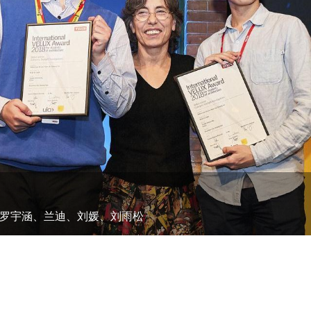
罗宇涵、兰迪、刘媛、刘雨松