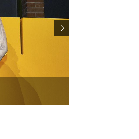
2018 获奖学生与评委合
荷兰