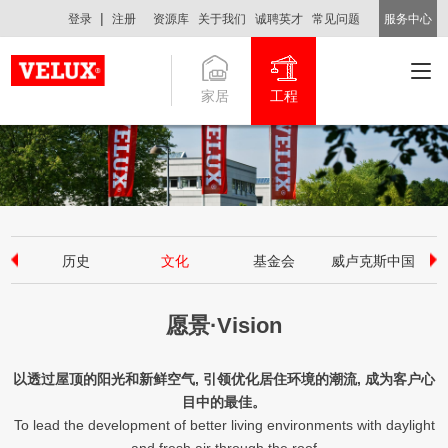
|
登录
注册
资源库
关于我们
诚聘英才
常见问题
服务中心
家居
工程
历史
文化
基金会
威卢克斯中国
愿景·Vision
以透过屋顶的阳光和新鲜空气, 引领优化居住环境的潮流, 成为客户心
目中的最佳。
To lead the development of better living environments with daylight