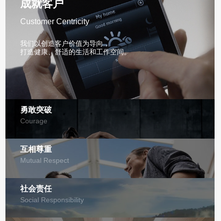
成就客户
Customer Centricity
我们以创造客户价值为导向，
打造健康、舒适的生活和工作空间。
勇敢突破
Courage
互相尊重
Mutual Respect
社会责任
Social Responsibility