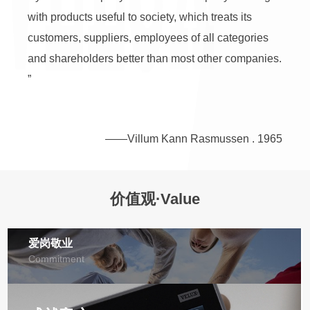
with products useful to society, which treats its
customers, suppliers, employees of all categories
and shareholders better than most other companies.
”
——Villum Kann Rasmussen . 1965
价值观·Value
爱岗敬业
Commitment