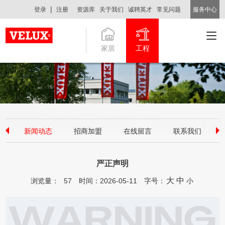
|
登录
注册
资源库
关于我们
诚聘英才
常见问题
服务中心
家居
工程
中国
新闻动态
招商加盟
在线留言
联系我们
严正声明
大
中
浏览量：
57
时间：2026-05-11
字号：
小