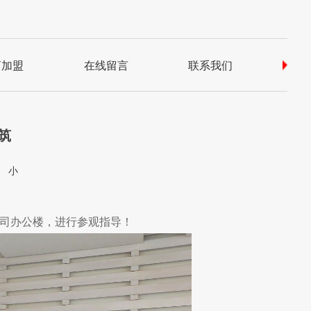
商加盟
在线留言
联系我们
常
筑
中
小
公司办公楼，进行参观指导！