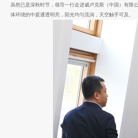
虽然已是深秋时节，领导一行走进威卢克斯（中国）有限
体环绕的中庭通透明亮，阳光均匀流淌，天空触手可及。