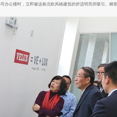
公司办公楼时，立即被这栋北欧风格建筑的舒适明亮所吸引。梯