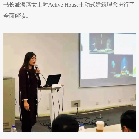
书长臧海燕女士对Active House主动式建筑理念进行了
全面解读。