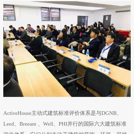
ActiveHouse主动式建筑标准评价体系是与DGNB、
Leed、Breeam 、Well、PHI并行的国际六大建筑标准