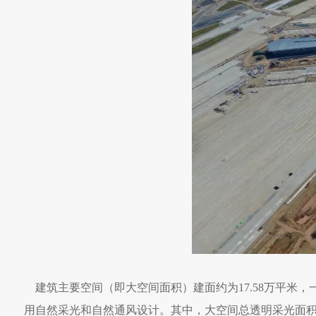
建筑主要空间（即大空间面积）建面约为17.58万平米
用自然采光和自然通风设计。其中，大空间总透明采光面积为8