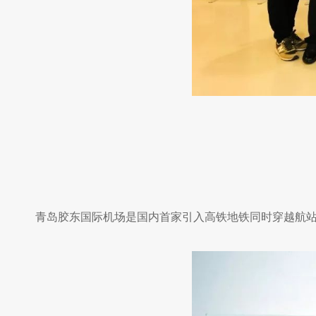
青岛胶东国际机场是国内首家引入高铁地铁同时穿越航站