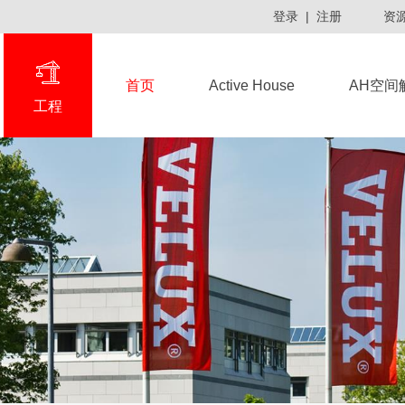
登录
|
注册
资
首页
Active House
AH空间
工程