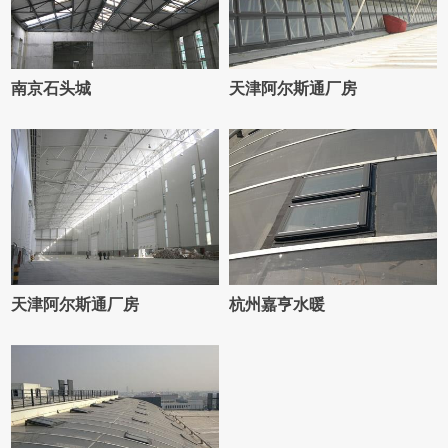
南京石头城
天津阿尔斯通厂房
天津阿尔斯通厂房
杭州嘉亨水暖