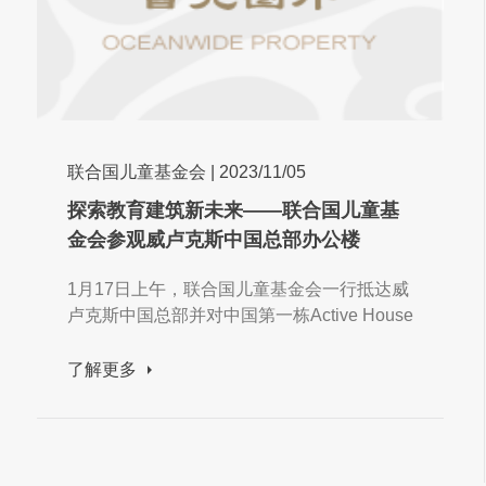
联合国儿童基金会
|
2023/11/05
探索教育建筑新未来——联合国儿童基
金会参观威卢克斯中国总部办公楼
1月17日上午，联合国儿童基金会一行抵达威
卢克斯中国总部并对中国第一栋Active House
示范建筑——威卢克斯中国总部办公楼进行
了参观。
了解更多